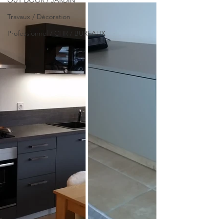
OUT DOOR / JARDIN
Travaux / Décoration
Professionnel / CHR / BUREAUX