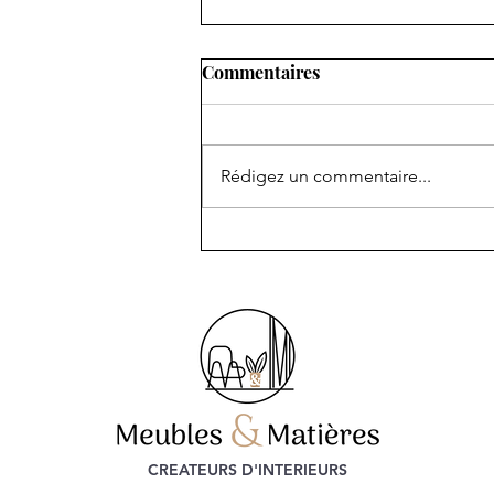
Commentaires
Rédigez un commentaire...
Agencement Sur Mesure à
SAINT-RAPHAEL
CREATEURS D'INTERIEURS