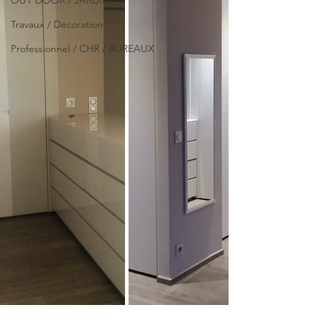
OUT DOOR / JARDIN
Travaux / Décoration
Professionnel / CHR / BUREAUX