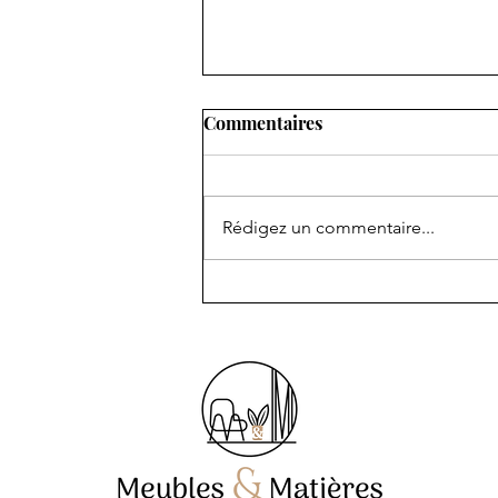
Commentaires
Rédigez un commentaire...
Agencement Sur Mesure à
SAINT-RAPHAEL