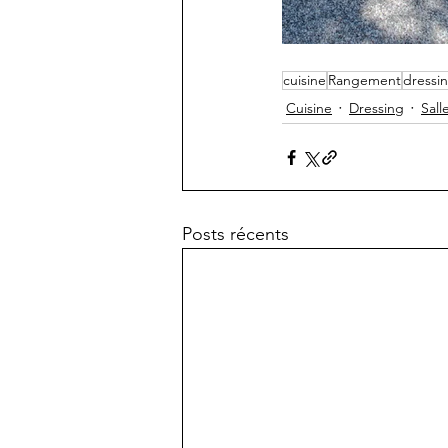
cuisine
Rangement
dressi
Cuisine
Dressing
Sall
Posts récents