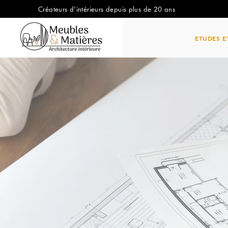
Créateurs d'intérieurs depuis plus de 20 ans
ETUDES E