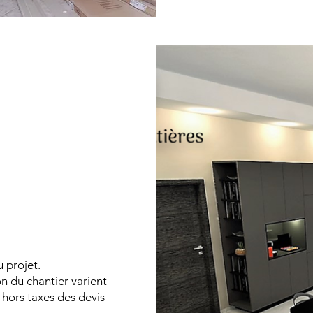
u projet.
on du chantier varient
 hors taxes des devis