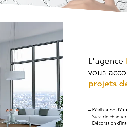
L'agence
vous acc
projets d
– Réalisation d’ét
– Suivi de chantier.
– Décoration d’int