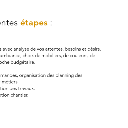
rentes
étapes
:
 avec analyse de vos attentes, besoins et désirs.
 ambiance, choix de mobiliers, de couleurs, de
che budgétaire.
mandes, organisation des planning des
e métiers.
ation des travaux.
ption chantier.