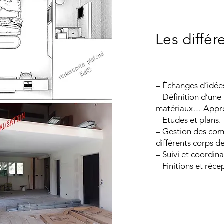
Les diffé
– Échanges d’idées
– Définition d’une
matériaux… Appro
– Etudes et plans.
– Gestion des com
différents corps d
– Suivi et coordin
– Finitions et réce