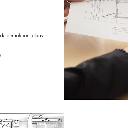
 de démolition, plans
s.