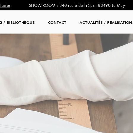
tacter
SHOW-ROOM : 840 route de Fréjus - 83490 Le Muy
NG / BIBLIOTHÈQUE
CONTACT
ACTUALITÉS / REALISATION