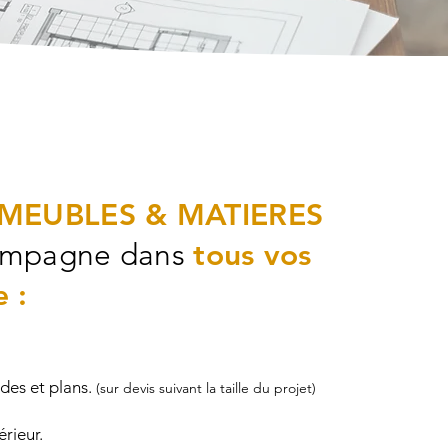
MEUBLES & MATIERES
ompagne dans
tous vos
e :
udes et plans.
(sur devis suivant la taille du projet)
érieur.